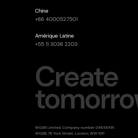
Chine
+86 4000527501
Amérique Latine
+55 11 3036 2203
Create
tomorro
WGSN Limited, Company number 04858491.
WGSN, 78 York Street, London, W1H 1DP