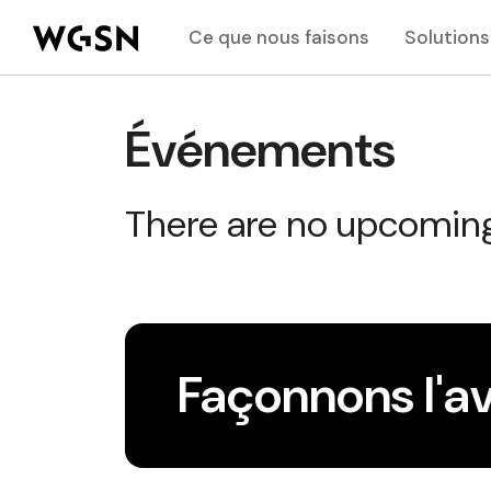
Ce que nous faisons
Solutions
Événements
There are no upcomin
Façonnons l'a