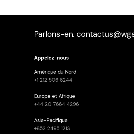
Parlons-en. contactus@wg
Appelez-nous
Amérique du Nord
+1 212 506 6244
Europe et Afrique
+44 20 7664 4296
Asie-Pacifique
+852 2495 1213