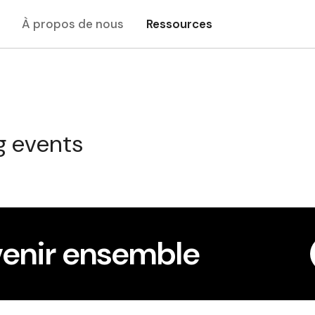
À propos de nous
Ressources
g events
venir ensemble