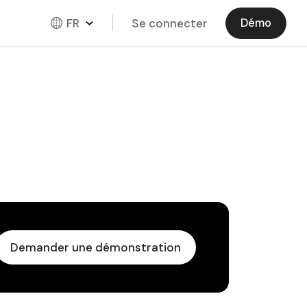
FR
Se connecter
Démo
Demander une démonstration