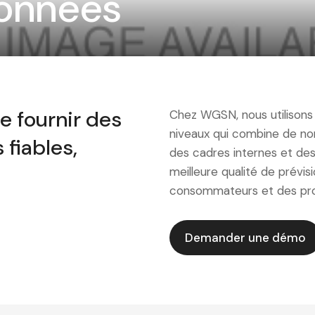
onnées
 fournir des
Chez WGSN, nous utilisons
niveaux qui combine de no
fiables,
des cadres internes et des 
meilleure qualité de prévi
consommateurs et des pro
Demander une démo