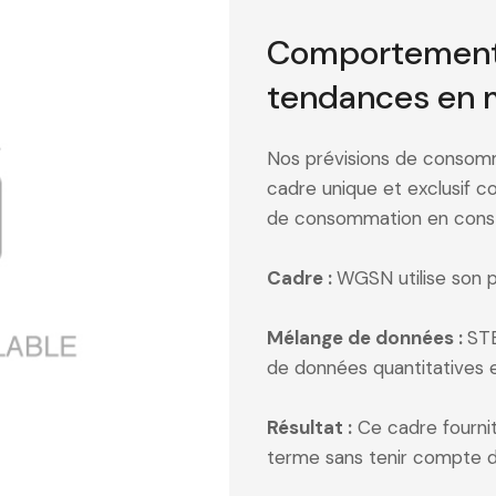
Comportement
tendances en 
Nos prévisions de consomm
cadre unique et exclusif c
de consommation en const
Cadre :
WGSN utilise son 
Mélange de données :
STE
de données quantitatives et 
Résultat :
Ce cadre fourni
terme sans tenir compte de 