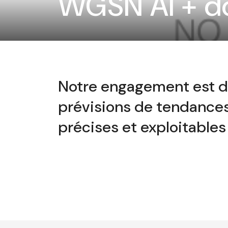
WGSN AI + d
Notre engagement est de
prévisions de tendances 
précises et exploitables