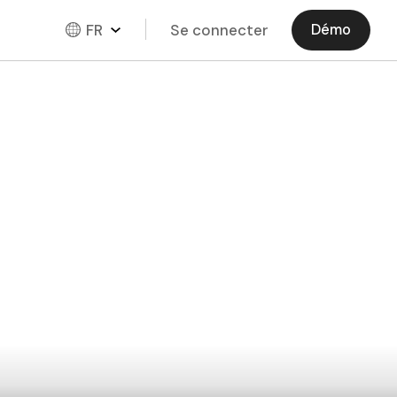
FR
Se connecter
Démo