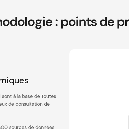
odologie : points de p
miques
ont à la base de toutes
reux de consultation de
800 sources de données