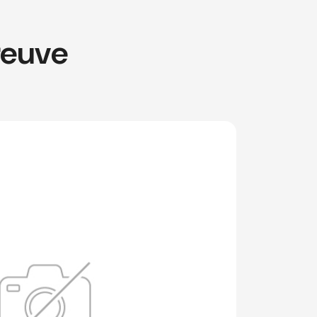
reuve