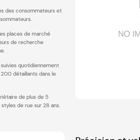
rès des consommateurs et
onsommateurs.
les places de marché
teurs de recherche
e.
 suivies quotidiennement
200 détaillants dans le
iétaire de plus de 5
 styles de rue sur 28 ans.