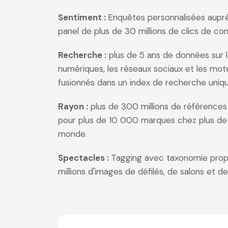
Sentiment :
Enquêtes personnalisées aup
panel de plus de 30 millions de clics de c
Recherche :
plus de 5 ans de données sur 
numériques, les réseaux sociaux et les mo
fusionnés dans un index de recherche uniqu
Rayon :
plus de 300 millions de références
pour plus de 10 000 marques chez plus de 
monde.
Spectacles :
Tagging avec taxonomie propr
millions d'images de défilés, de salons et de