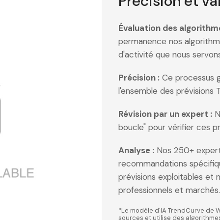
Précision et va
Évaluation des algorithme
permanence nos algorithme
d'activité que nous servo
Précision :
Ce processus ga
l'ensemble des prévisions 
Révision par un expert :
No
boucle" pour vérifier ces pr
Analyse :
Nos 250+ expert
recommandations spécifique
prévisions exploitables et 
professionnels et marchés.
*Le modèle d'IA TrendCurve de 
sources et utilise des algorithme