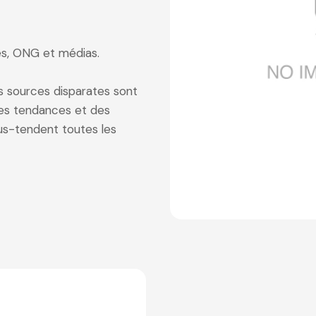
es, ONG et médias.
 sources disparates sont
 des tendances et des
s-tendent toutes les