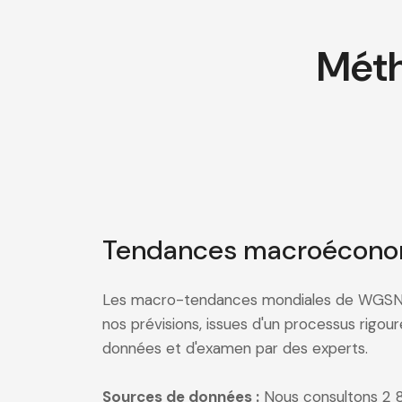
Méth
Tendances macroécono
Les macro-tendances mondiales de WGSN s
nos prévisions, issues d'un processus rigou
données et d'examen par des experts.
Sources de données :
Nous consultons 2 