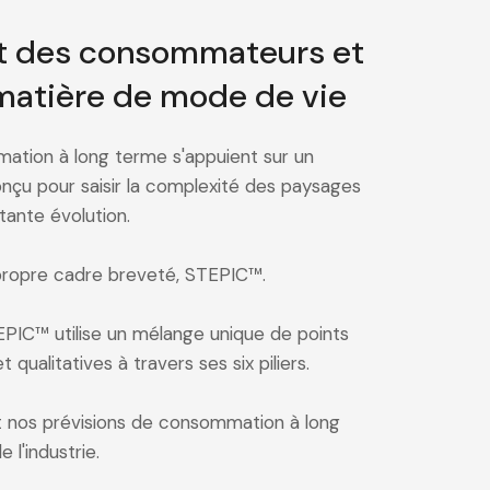
 des consommateurs et
matière de mode de vie
ation à long terme s'appuient sur un
onçu pour saisir la complexité des paysages
ante évolution.
propre cadre breveté, STEPIC™.
PIC™ utilise un mélange unique de points
qualitatives à travers ses six piliers.
t nos prévisions de consommation à long
l'industrie.