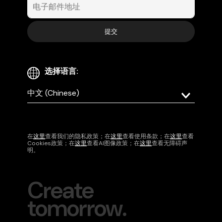
选择语言:
Select
your
language
在
这里
查看我们的隐私政策；在
这里
查看使用条款；在
这里
查看
Cookies政策；在
这里
查看AI图像政策；在
这里
查看无障碍声
明。
提交
Create
tomorrow.