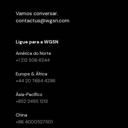
Vamos conversar.
contactus@wgsn.com
Ligue para a WGSN
América do Norte
+1 212 506 6244
Europe & África
+44 20 7664 4296
Ásia-Pacífico
+852 2495 1213
China
+86 4000527501