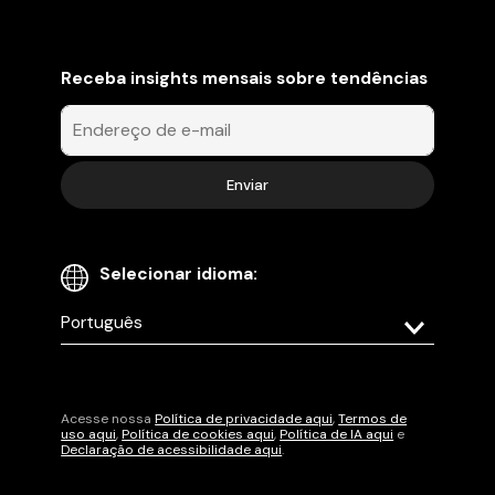
Receba insights mensais sobre tendências
Selecionar idioma:
Select
your
language
Acesse nossa
Política de privacidade aqui
,
Termos de
uso aqui
,
Política de cookies aqui
,
Política de IA aqui
e
Declaração de acessibilidade aqui
.
Enviar